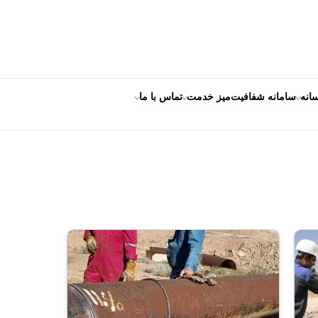
انه
سامانه شفافیت
میز خدمت
تماس با ما