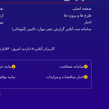
صفحه اصلی
نق
طرح ها و پروژه ها
ارت
اخبار
پیو
سامانه ثبت آنلاین گزارش دهی موارد ناایمن (آنومالی)
کاربران آنلاین:
۱۸
بازدید امروز:
۵۴۰
بازد
سامانه شفافیت
بیانیه 
اخبار مناقصات و مزایدات
بیانیه توا