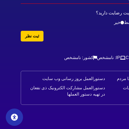
ایت رضایت دارید؟
ط
خیر
ثبت نظر
IP: نامشخص
کشور: نامشخص
ا مردم
دستورالعمل بروز رسانی وب سایت
ات
دستورالعمل مشارکت الکترونیک ذی نفعان
در تهیه دستور العملها