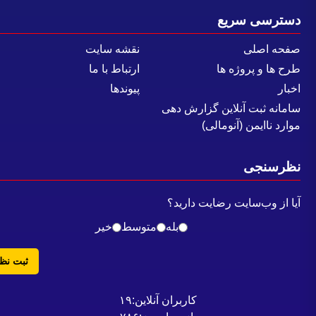
سترسی سریع
فحه اصلی
نقشه سایت
رح ها و پروژه ها
ارتباط با ما
خبار
پیوندها
امانه ثبت آنلاین گزارش دهی
وارد ناایمن (آنومالی)
ظرسنجی
یا از وب‌سایت رضایت دارید؟
بله
متوسط
خیر
ثبت نظر
کاربران آنلاین:
۱۹