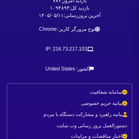
بازدید امروز:
۷۸۶
بازدید کل:
۱۰۹۴۸۹۴
آخرین بروزرسانی:
۱۴۰۵/۰۵/۱۱
نوع مرورگر کاربر: Chrome
IP: 216.73.217.103
کشور: United States
سامانه شفافیت
بیانیه حریم خصوصی
بیانیه راهبرد و مشارکت دستگاه با مردم
دستورالعمل بروز رسانی وب سایت
اخبار مناقصات و مزایدات