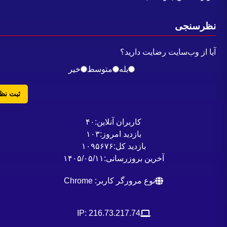
ظرسنجی
یا از وب‌سایت رضایت دارید؟
بله
متوسط
خیر
ثبت نظر
کاربران آنلاین:
۴۰
بازدید امروز:
۱۰۳
بازدید کل:
۱۰۹۵۶۷۶
آخرین بروزرسانی:
۱۴۰۵/۰۵/۱۱
نوع مرورگر کاربر: Chrome
IP: 216.73.217.74