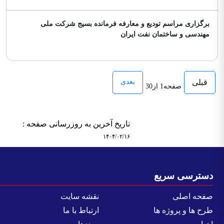
برگزاری مراسم تودیع و معارفه فرمانده بسیج شرکت ملی
مهندسی و ساختمان نفت ایران
قبلی
بعدی
صفحه1 از30
تاریخ آخرین به روزرسانی صفحه :
۱۴۰۴/۰۲/۱۶
سترسی سریع
فحه اصلی
نقشه سایت
رح ها و پروژه ها
ارتباط با ما