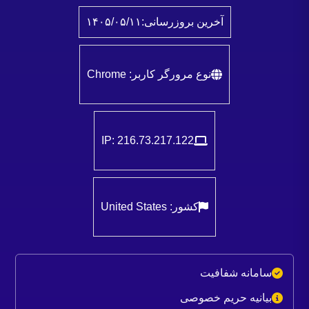
آخرین بروزرسانی:
۱۴۰۵/۰۵/۱۱
نوع مرورگر کاربر: Chrome
IP: 216.73.217.122
کشور: United States
سامانه شفافیت
بیانیه حریم خصوصی