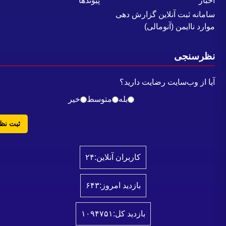
خبار
پیوندها
امانه ثبت آنلاین گزارش دهی
وارد ناایمن (آنومالی)
ظرسنجی
یا از وب‌سایت رضایت دارید؟
بله
متوسط
خیر
ثبت نظر
کاربران آنلاین:
۲۴
بازدید امروز:
۶۴۳
بازدید کل:
۱۰۹۴۷۵۱