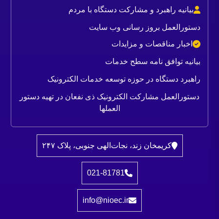
بیانیه راهبرد و مشارکت دستگاه با مردم
دستورالعمل بروز رسانی وب سایت
اخبار مناقصات و مزایدات
بیانیه توافق نامه سطح خدمات
راهبرد دستگاه در حوزه توسعه خدمات الکترونیک
دستورالعمل مشارکت الکترونیک ذی نفعان در تهیه دستور
العملها
کریمخان زند، نجات‌الهی جنوبی، پلاک ۲۴۷
021-81781
info@nioec.ir