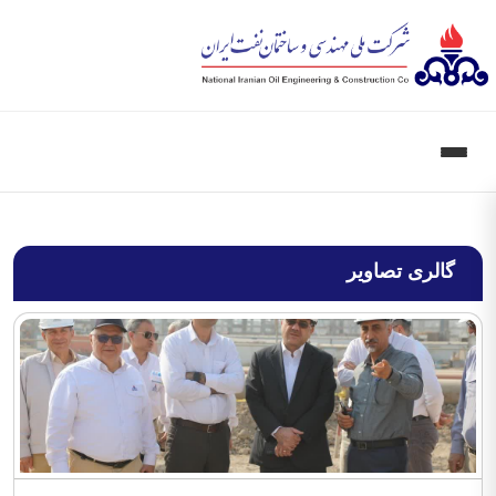
گالری تصاویر