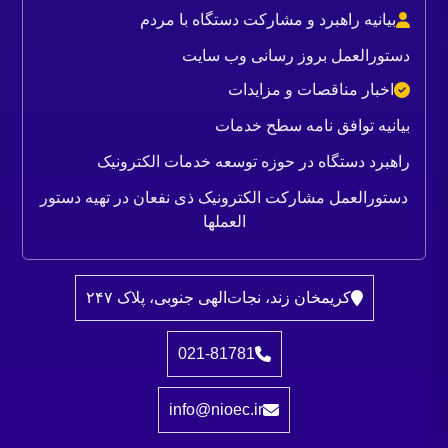
بیانیه راهبرد و مشارکت دستگاه با مردم
دستورالعمل بروز رسانی وب سایت
اخبار مناقصات و مزایدات
بیانیه توافق نامه سطح خدمات
راهبرد دستگاه در حوزه توسعه خدمات الکترونیک
دستورالعمل مشارکت الکترونیک ذی نفعان در تهیه دستور
العملها
کریمخان زند، نجات‌الهی جنوبی، پلاک ۲۴۷
021-81781
info@nioec.ir