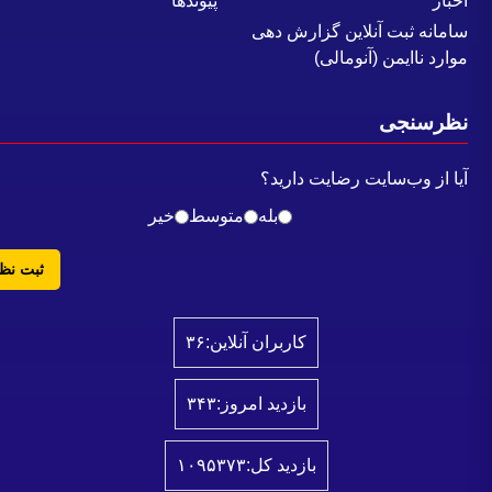
خبار
پیوندها
امانه ثبت آنلاین گزارش دهی
وارد ناایمن (آنومالی)
ظرسنجی
یا از وب‌سایت رضایت دارید؟
بله
متوسط
خیر
ثبت نظر
کاربران آنلاین:
۳۶
بازدید امروز:
۳۴۳
بازدید کل:
۱۰۹۵۳۷۳