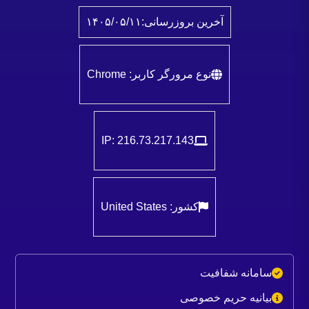
آخرین بروزرسانی:
۱۴۰۵/۰۵/۱۱
نوع مرورگر کاربر: Chrome
IP: 216.73.217.143
کشور: United States
سامانه شفافیت
بیانیه حریم خصوصی