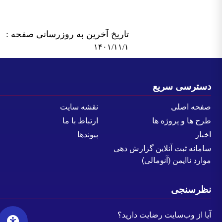
تاریخ آخرین به روزرسانی صفحه :
۱۴۰۱/۱۱/۱
سترسی سریع
فحه اصلی
نقشه سایت
رح ها و پروژه ها
ارتباط با ما
خبار
پیوندها
امانه ثبت آنلاین گزارش دهی
وارد ناایمن (آنومالی)
ظرسنجی
یا از وب‌سایت رضایت دارید؟