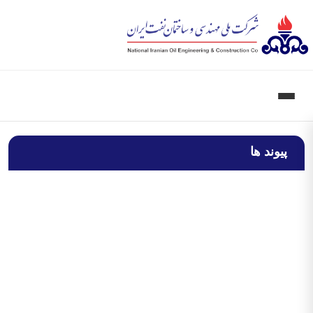
پیوند ها