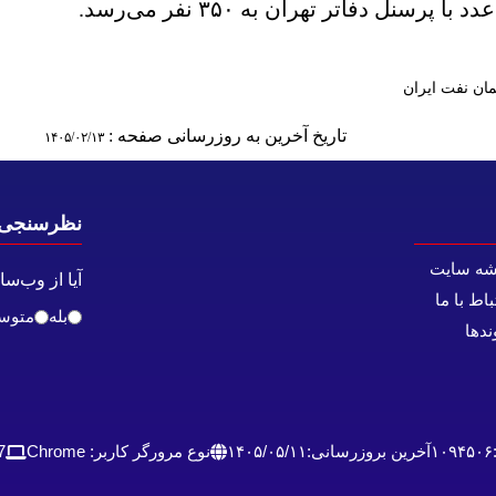
ان نفت ایران
تاریخ آخرین به روزرسانی صفحه :
۱۴۰۵/۰۲/۱۳
نظرسنجی
شه سایت
آیا از وب‌س
باط با ما
بله
متوس
ندها
۱۰۹۴۵۰۶
آخرین بروزرسانی:
۱۴۰۵/۰۵/۱۱
نوع مرورگر کاربر: Chrome
7