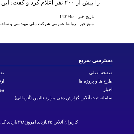
را بیش از ۲۰۰ نفر اعلام کرد و گفت: این عدد با پرسنل دفاتر تهران به ۳۵۰ نفر می‌رسد.
تاریخ خبر : 1401/4/5
منبع خبر : روابط عمومی شرکت ملی مهندسی و ساختم
دسترسی سریع
صفحه اصلی
نق
طرح ها و پروژه ها
ارت
اخبار
پیو
سامانه ثبت آنلاین گزارش دهی موارد ناایمن (آنومالی)
کاربران آنلاین:
۲۵
بازدید امروز:
۳۹۸
بازدید کل: