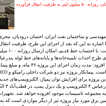
احداث خط لوله بندرعباس، سیرجان، رفسنجان، روزانه ۵۰ میلیون لیتر به ظرفیت انتقال فرآورده
سی و ساختمان نفت ایران، احسان درودیان، مجری طرح 
معادل ۵۰ میلیو
رح احداث تلمبه‌خانه‌ها و پایانه‌های خط لوله بندرع
روژه برای افزایش توان پمپاژ، الکتروپمپ‌های جدیدی د
خواهد شد؛
مپ به مجموعه تاسیسات موجود افزوده خواهد شد. تجهیزا
برق مورد نیاز پروژه نیز از دیگر مواردی است که به ت