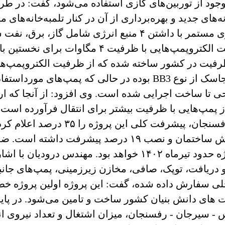
موجود از توربین‌های گازی استفاده می‌شود، گفت: در طرا
خانه‌های جدید و بهره‌برداری از آن در کنار تلمبه‌خانه‌ه
علاوه بر آن قابلیت اطمینان به بهره برداری مستمر با داشتن ۴ 
از جمله ویژگی‌های مهم این طرح را ساخت الکتروپمپ
ن ظرفیت در کشور ساخته شده که از ظرفیت الکتروپمپ‌
ه از پمپ‌هایی با ظرفیت بیشتر برای انتقال فرآورده است
پایانه‌های خط لوله بندرعباس، سیرجان
۵۶ درصد، در بخش کالا ۳۷ درصد و در بخش ساختمان و نص
شده و یا در حال ساخت است و پایان پروژه حدود تیرماه ۱۴۰۲ خو
دریافت، توپک، صافی، مخازن زیرزمینی، پمپ‌های جانب
خلی سفارش‌ داده شده، گفت: این پروژه اولین پروژه 
های دانش بنیان کشور ساخت و تامین می‌شود. در پای
رعباس - سیرجان - رفسنجان، میزان اشتغال و تعداد نی