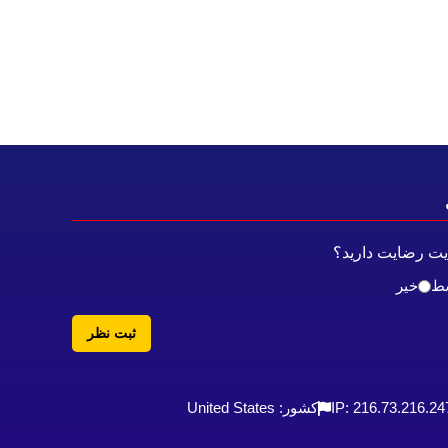
ایت رضایت دارید؟
ط
خیر
ثبت نظر
IP: 216.73.216.24
کشور: United States