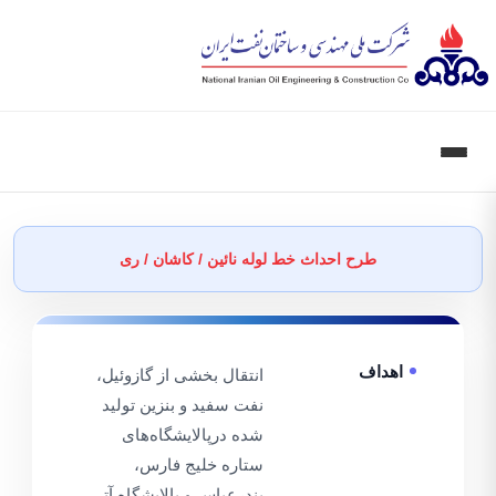
طرح احداث خط لوله نائین / کاشان / ری
اهداف
انتقال بخشی از گازوئیل،
نفت سفید و بنزین تولید
شده درپالایشگاه‌های
ستاره خلیج‌ فارس،
بندرعباس و پالایشگاه آتی